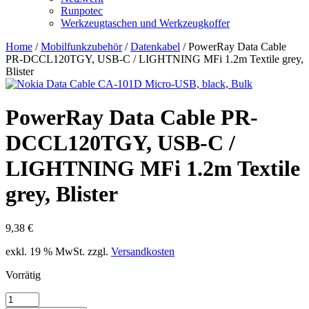
Runpotec
Werkzeugtaschen und Werkzeugkoffer
Home
/
Mobilfunkzubehör
/
Datenkabel
/ PowerRay Data Cable
PR-DCCL120TGY, USB-C / LIGHTNING MFi 1.2m Textile grey,
Blister
PowerRay Data Cable PR-
DCCL120TGY, USB-C /
LIGHTNING MFi 1.2m Textile
grey, Blister
9,38
€
exkl. 19 % MwSt.
zzgl.
Versandkosten
Vorrätig
PowerRay