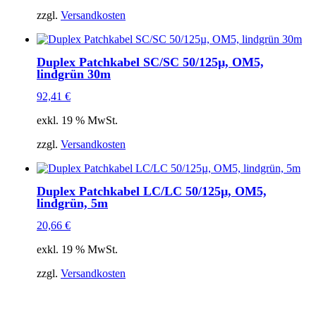
zzgl.
Versandkosten
Duplex Patchkabel SC/SC 50/125µ, OM5,
lindgrün 30m
92,41
€
exkl. 19 % MwSt.
zzgl.
Versandkosten
Duplex Patchkabel LC/LC 50/125µ, OM5,
lindgrün, 5m
20,66
€
exkl. 19 % MwSt.
zzgl.
Versandkosten