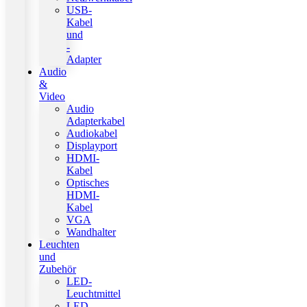
USB-
Kabel
und
-
Adapter
Audio
&
Video
Audio
Adapterkabel
Audiokabel
Displayport
HDMI-
Kabel
Optisches
HDMI-
Kabel
VGA
Wandhalter
Leuchten
und
Zubehör
LED-
Leuchtmittel
LED-