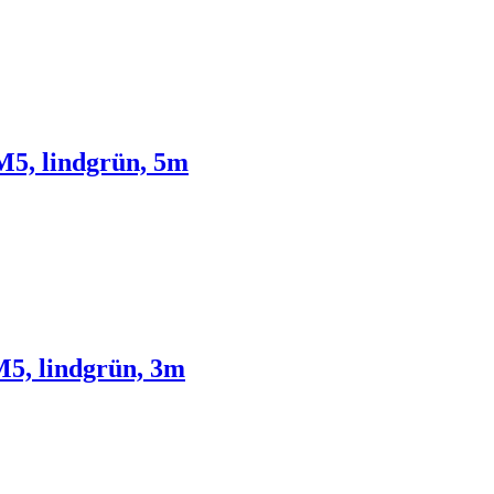
5, lindgrün, 5m
5, lindgrün, 3m