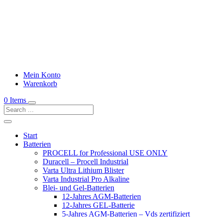
Mein Konto
Warenkorb
0 Items
Start
Batterien
PROCELL for Professional USE ONLY
Duracell – Procell Industrial
Varta Ultra Lithium Blister
Varta Industrial Pro Alkaline
Blei- und Gel-Batterien
12-Jahres AGM-Batterien
12-Jahres GEL-Batterie
5-Jahres AGM-Batterien – Vds zertifiziert