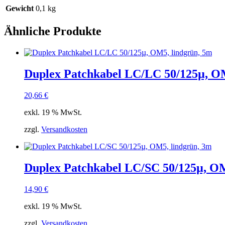
Gewicht
0,1 kg
Ähnliche Produkte
Duplex Patchkabel LC/LC 50/125µ, OM
20,66
€
exkl. 19 % MwSt.
zzgl.
Versandkosten
Duplex Patchkabel LC/SC 50/125µ, OM
14,90
€
exkl. 19 % MwSt.
zzgl.
Versandkosten