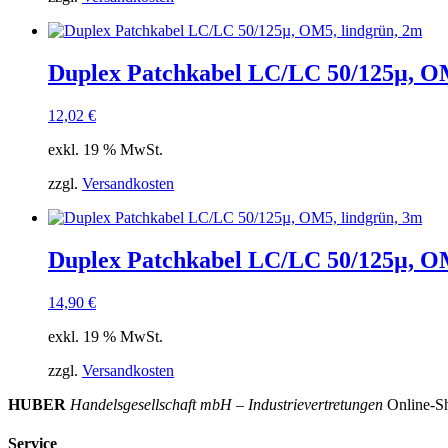
Duplex Patchkabel LC/LC 50/125µ, OM
12,02
€
exkl. 19 % MwSt.
zzgl.
Versandkosten
Duplex Patchkabel LC/LC 50/125µ, OM
14,90
€
exkl. 19 % MwSt.
zzgl.
Versandkosten
HUBER
Handelsgesellschaft mbH – Industrievertretungen
Online-Sh
Service