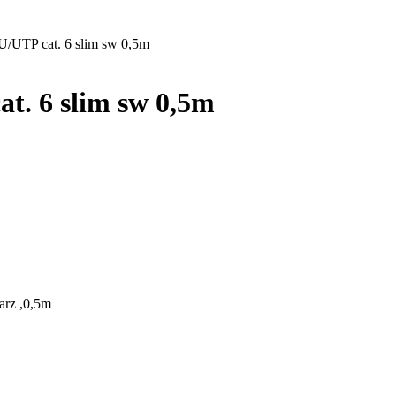
 U/UTP cat. 6 slim sw 0,5m
t. 6 slim sw 0,5m
arz ,0,5m