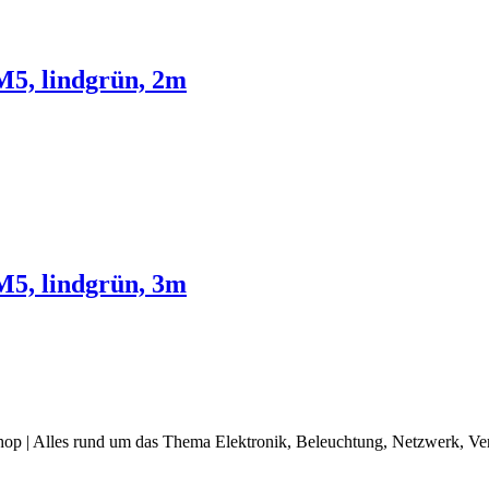
5, lindgrün, 2m
5, lindgrün, 3m
op | Alles rund um das Thema Elektronik, Beleuchtung, Netzwerk, Ve