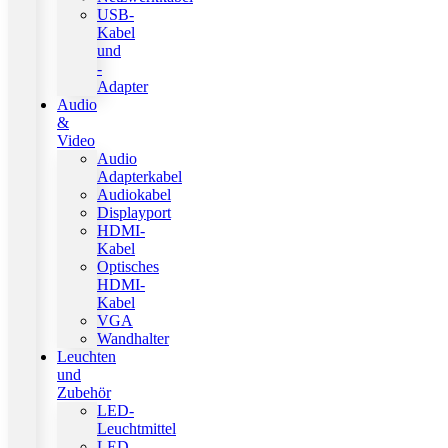
USB-
Kabel
und
-
Adapter
Audio
&
Video
Audio
Adapterkabel
Audiokabel
Displayport
HDMI-
Kabel
Optisches
HDMI-
Kabel
VGA
Wandhalter
Leuchten
und
Zubehör
LED-
Leuchtmittel
LED-