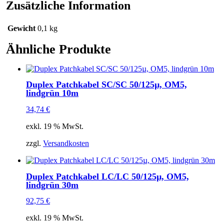
Zusätzliche Information
Gewicht
0,1 kg
Ähnliche Produkte
Duplex Patchkabel SC/SC 50/125µ, OM5,
lindgrün 10m
34,74
€
exkl. 19 % MwSt.
zzgl.
Versandkosten
Duplex Patchkabel LC/LC 50/125µ, OM5,
lindgrün 30m
92,75
€
exkl. 19 % MwSt.