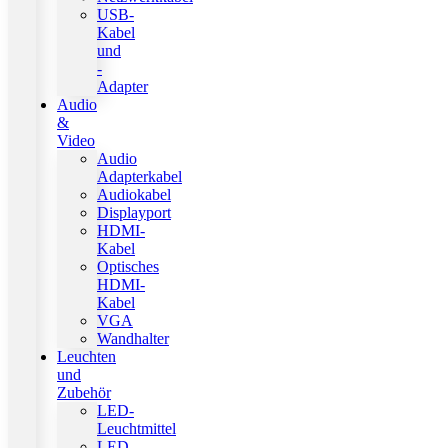
USB-
Kabel
und
-
Adapter
Audio
&
Video
Audio
Adapterkabel
Audiokabel
Displayport
HDMI-
Kabel
Optisches
HDMI-
Kabel
VGA
Wandhalter
Leuchten
und
Zubehör
LED-
Leuchtmittel
LED-