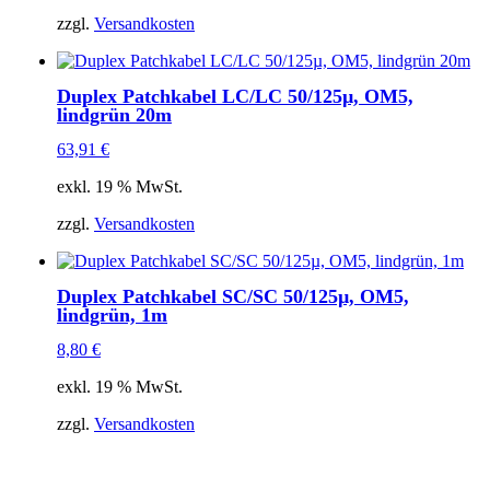
zzgl.
Versandkosten
Duplex Patchkabel LC/LC 50/125µ, OM5,
lindgrün 20m
63,91
€
exkl. 19 % MwSt.
zzgl.
Versandkosten
Duplex Patchkabel SC/SC 50/125µ, OM5,
lindgrün, 1m
8,80
€
exkl. 19 % MwSt.
zzgl.
Versandkosten