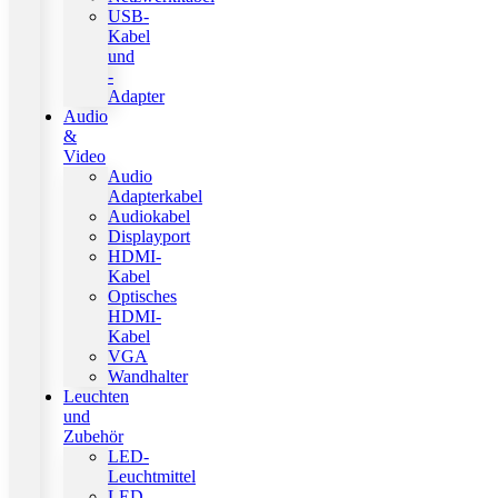
USB-
Kabel
und
-
Adapter
Audio
&
Video
Audio
Adapterkabel
Audiokabel
Displayport
HDMI-
Kabel
Optisches
HDMI-
Kabel
VGA
Wandhalter
Leuchten
und
Zubehör
LED-
Leuchtmittel
LED-