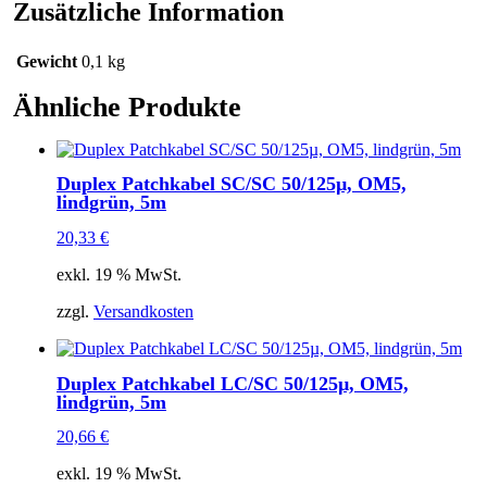
Zusätzliche Information
Gewicht
0,1 kg
Ähnliche Produkte
Duplex Patchkabel SC/SC 50/125µ, OM5,
lindgrün, 5m
20,33
€
exkl. 19 % MwSt.
zzgl.
Versandkosten
Duplex Patchkabel LC/SC 50/125µ, OM5,
lindgrün, 5m
20,66
€
exkl. 19 % MwSt.