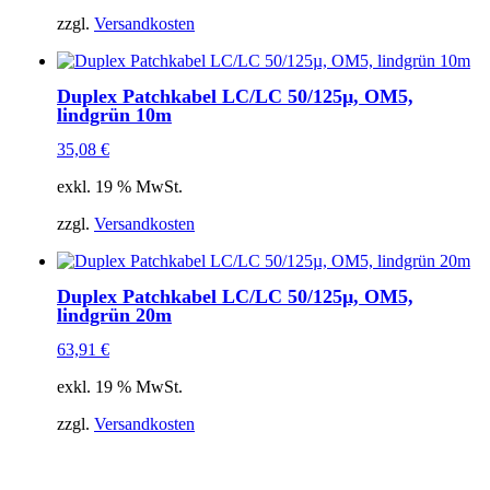
zzgl.
Versandkosten
Duplex Patchkabel LC/LC 50/125µ, OM5,
lindgrün 10m
35,08
€
exkl. 19 % MwSt.
zzgl.
Versandkosten
Duplex Patchkabel LC/LC 50/125µ, OM5,
lindgrün 20m
63,91
€
exkl. 19 % MwSt.
zzgl.
Versandkosten