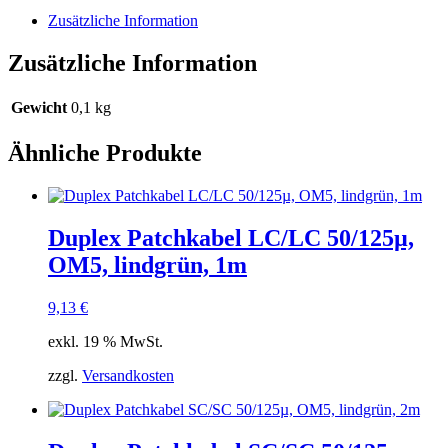
0,25m
Zusätzliche Information
Menge
Zusätzliche Information
Gewicht
0,1 kg
Ähnliche Produkte
Duplex Patchkabel LC/LC 50/125µ,
OM5, lindgrün, 1m
9,13
€
exkl. 19 % MwSt.
zzgl.
Versandkosten