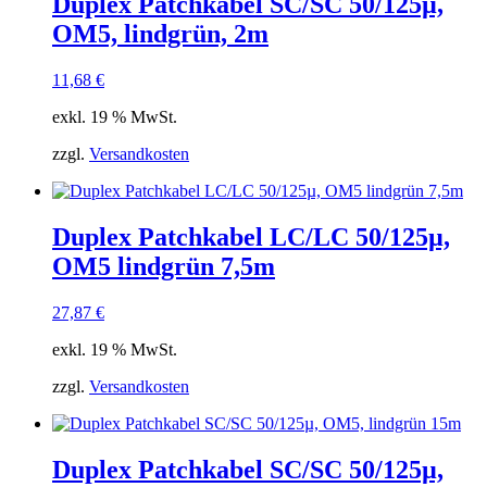
Duplex Patchkabel SC/SC 50/125µ,
OM5, lindgrün, 2m
11,68
€
exkl. 19 % MwSt.
zzgl.
Versandkosten
Duplex Patchkabel LC/LC 50/125µ,
OM5 lindgrün 7,5m
27,87
€
exkl. 19 % MwSt.
zzgl.
Versandkosten
Duplex Patchkabel SC/SC 50/125µ,