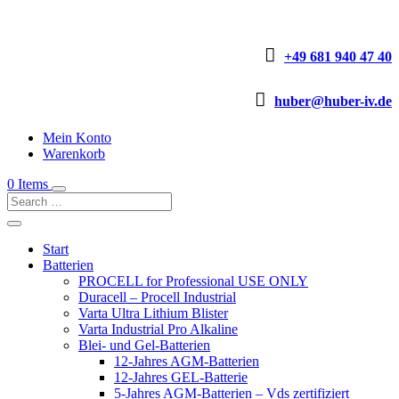

+49 681 940 47 40

huber@huber-iv.de
Mein Konto
Warenkorb
0 Items
Start
Batterien
PROCELL for Professional USE ONLY
Duracell – Procell Industrial
Varta Ultra Lithium Blister
Varta Industrial Pro Alkaline
Blei- und Gel-Batterien
12-Jahres AGM-Batterien
12-Jahres GEL-Batterie
5-Jahres AGM-Batterien – Vds zertifiziert