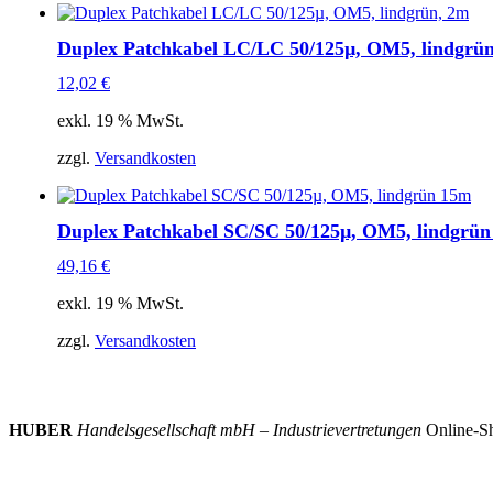
Duplex Patchkabel LC/LC 50/125µ, OM5, lindgrü
12,02
€
exkl. 19 % MwSt.
zzgl.
Versandkosten
Duplex Patchkabel SC/SC 50/125µ, OM5, lindgrü
49,16
€
exkl. 19 % MwSt.
zzgl.
Versandkosten
HUBER
Handelsgesellschaft mbH – Industrievertretungen
Online-Sh