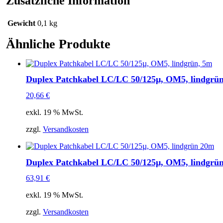
Zusätzliche Information
Gewicht
0,1 kg
Ähnliche Produkte
Duplex Patchkabel LC/LC 50/125µ, OM5, lindgrü
20,66
€
exkl. 19 % MwSt.
zzgl.
Versandkosten
Duplex Patchkabel LC/LC 50/125µ, OM5, lindgrü
63,91
€
exkl. 19 % MwSt.
zzgl.
Versandkosten