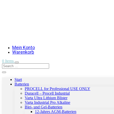
Mein Konto
Warenkorb
0 Items
Start
Batterien
PROCELL for Professional USE ONLY
Duracell – Procell Industrial
Varta Ultra Lithium Blister
Varta Industrial Pro Alkaline
Blei- und Gel-Batterien
12-Jahres AGM-Batterien