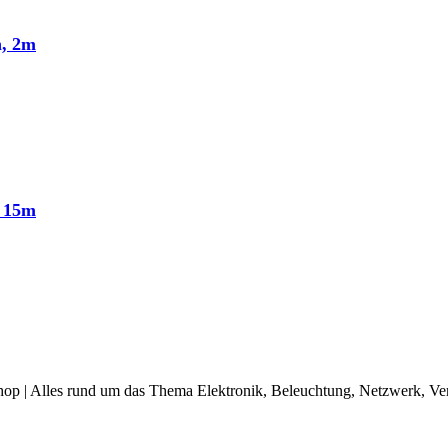
n, 2m
n 15m
op | Alles rund um das Thema Elektronik, Beleuchtung, Netzwerk, Ve