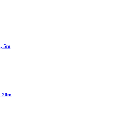
n, 5m
n 20m