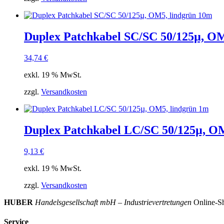
Duplex Patchkabel SC/SC 50/125µ, OM
34,74
€
exkl. 19 % MwSt.
zzgl.
Versandkosten
Duplex Patchkabel LC/SC 50/125µ, O
9,13
€
exkl. 19 % MwSt.
zzgl.
Versandkosten
HUBER
Handelsgesellschaft mbH – Industrievertretungen
Online-Sh
Service