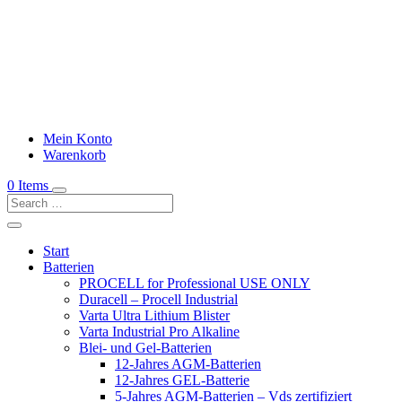
Mein Konto
Warenkorb
0 Items
Start
Batterien
PROCELL for Professional USE ONLY
Duracell – Procell Industrial
Varta Ultra Lithium Blister
Varta Industrial Pro Alkaline
Blei- und Gel-Batterien
12-Jahres AGM-Batterien
12-Jahres GEL-Batterie
5-Jahres AGM-Batterien – Vds zertifiziert