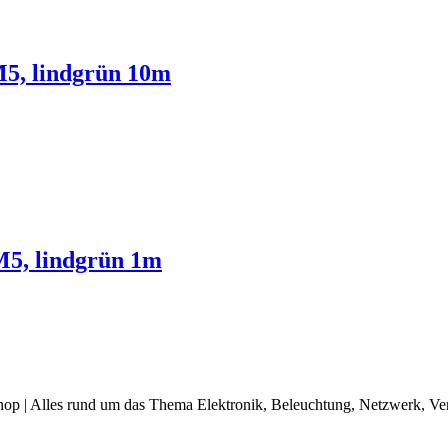
5, lindgrün 10m
M5, lindgrün 1m
op | Alles rund um das Thema Elektronik, Beleuchtung, Netzwerk, Ve