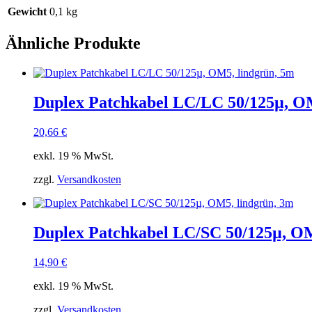
Gewicht
0,1 kg
Ähnliche Produkte
Duplex Patchkabel LC/LC 50/125µ, OM
20,66
€
exkl. 19 % MwSt.
zzgl.
Versandkosten
Duplex Patchkabel LC/SC 50/125µ, OM
14,90
€
exkl. 19 % MwSt.
zzgl.
Versandkosten