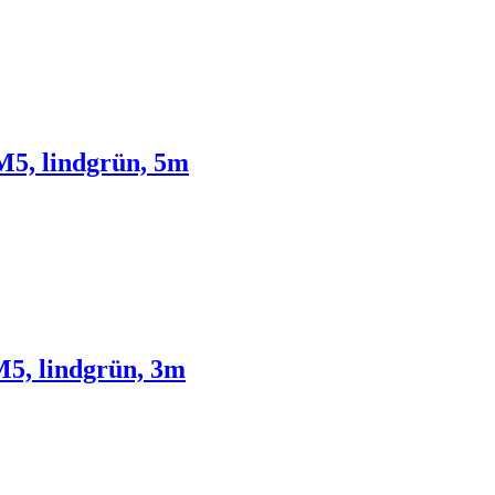
5, lindgrün, 5m
5, lindgrün, 3m