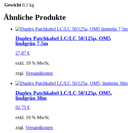
Gewicht
0,1 kg
Ähnliche Produkte
Duplex Patchkabel LC/LC 50/125µ, OM5
lindgrün 7,5m
27,87
€
exkl. 19 % MwSt.
zzgl.
Versandkosten
Duplex Patchkabel LC/LC 50/125µ, OM5,
lindgrün 30m
92,75
€
exkl. 19 % MwSt.
zzgl.
Versandkosten