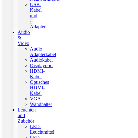
USB-
Kabel
und
-
Adapter
Audio
&
Video
Audio
Adapterkabel
Audiokabel
Displayport
HDMI-
Kabel
Optisches
HDMI-
Kabel
VGA
Wandhalter
Leuchten
und
Zubehör
LED-
Leuchtmittel
LED-