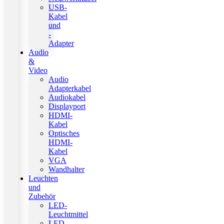
USB-
Kabel
und
-
Adapter
Audio
&
Video
Audio
Adapterkabel
Audiokabel
Displayport
HDMI-
Kabel
Optisches
HDMI-
Kabel
VGA
Wandhalter
Leuchten
und
Zubehör
LED-
Leuchtmittel
LED-