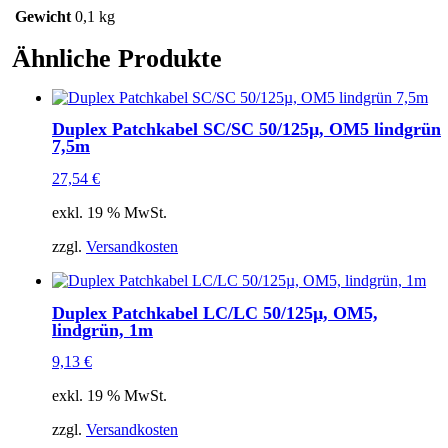
Gewicht
0,1 kg
Ähnliche Produkte
Duplex Patchkabel SC/SC 50/125µ, OM5 lindgrün
7,5m
27,54
€
exkl. 19 % MwSt.
zzgl.
Versandkosten
Duplex Patchkabel LC/LC 50/125µ, OM5,
lindgrün, 1m
9,13
€
exkl. 19 % MwSt.
zzgl.
Versandkosten