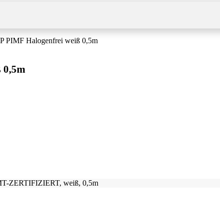
TP PIMF Halogenfrei weiß 0,5m
ß 0,5m
HMT-ZERTIFIZIERT, weiß, 0,5m