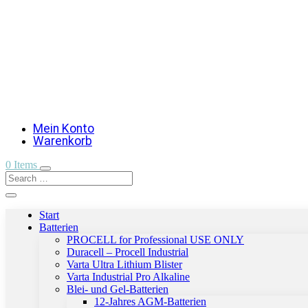
Mein Konto
Warenkorb
0 Items
Start
Batterien
PROCELL for Professional USE ONLY
Duracell – Procell Industrial
Varta Ultra Lithium Blister
Varta Industrial Pro Alkaline
Blei- und Gel-Batterien
12-Jahres AGM-Batterien