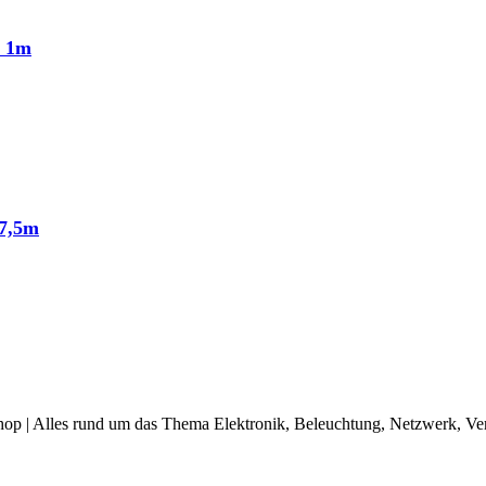
n 1m
 7,5m
op | Alles rund um das Thema Elektronik, Beleuchtung, Netzwerk, Ve