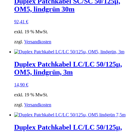
Duplex Patchkabel SC/SC 50/125µ,
OM5, lindgrün 30m
92,41
€
exkl. 19 % MwSt.
zzgl.
Versandkosten
Duplex Patchkabel LC/LC 50/125µ,
OM5, lindgrün, 3m
14,90
€
exkl. 19 % MwSt.
zzgl.
Versandkosten
Duplex Patchkabel LC/LC 50/125µ,