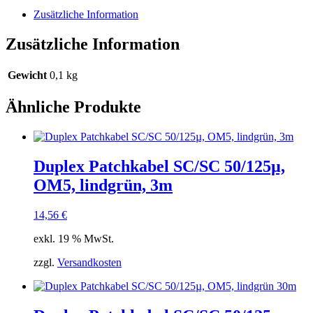
Menge
Zusätzliche Information
Zusätzliche Information
Gewicht
0,1 kg
Ähnliche Produkte
Duplex Patchkabel SC/SC 50/125µ,
OM5, lindgrün, 3m
14,56
€
exkl. 19 % MwSt.
zzgl.
Versandkosten