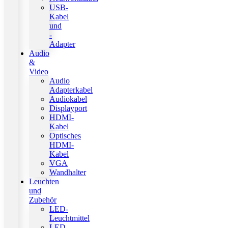
USB-
Kabel
und
-
Adapter
Audio
&
Video
Audio
Adapterkabel
Audiokabel
Displayport
HDMI-
Kabel
Optisches
HDMI-
Kabel
VGA
Wandhalter
Leuchten
und
Zubehör
LED-
Leuchtmittel
LED-