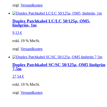
zzgl.
Versandkosten
Duplex Patchkabel LC/LC 50/125µ, OM5,
lindgrün, 1m
9,13
€
exkl. 19 % MwSt.
zzgl.
Versandkosten
Duplex Patchkabel SC/SC 50/125µ, OM5 lindgrün
7,5m
27,54
€
exkl. 19 % MwSt.
zzgl.
Versandkosten