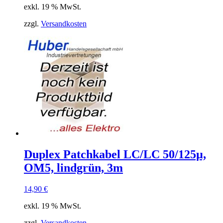
exkl. 19 % MwSt.
zzgl.
Versandkosten
Duplex Patchkabel LC/LC 50/125µ,
OM5, lindgrün, 3m
14,90
€
exkl. 19 % MwSt.
zzgl.
Versandkosten