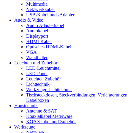
Multimedia
Netzwerkkabel
USB-Kabel und -Adapter
Audio & Video
Audio Adapterkabel
Audiokabel
Displayport
HDMI-Kabel
Optisches HDMI-Kabel
VGA
Wandhalter
Leuchten und Zubehör
LED-Leuchtmittel
LED-Panel
Leuchten Zubehör
Lichttechnik
Werkzeuge Lichttechnik
Tischsteckdosen, Steckverbindungen, Verlängerungen,
Kabelboxen
Haustechnik
Antenne & SAT
Koaxialkabel Meterware
KOAXkabel und Zubehör
Werkzeuge
Netzwerk