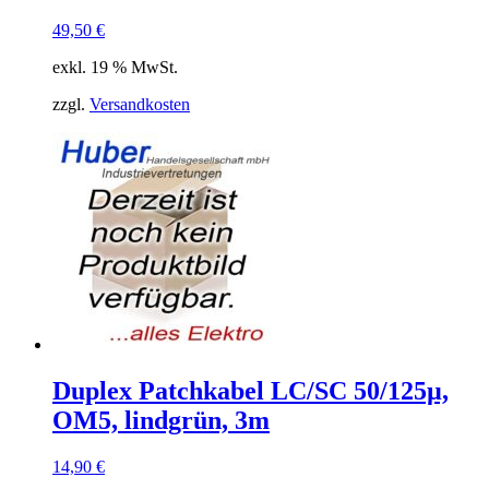
49,50
€
exkl. 19 % MwSt.
zzgl.
Versandkosten
Duplex Patchkabel LC/SC 50/125µ,
OM5, lindgrün, 3m
14,90
€