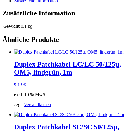
Zusätzliche Information
Zusätzliche Information
Gewicht
0,1 kg
Ähnliche Produkte
Duplex Patchkabel LC/LC 50/125µ,
OM5, lindgrün, 1m
9,13
€
exkl. 19 % MwSt.
zzgl.
Versandkosten
Duplex Patchkabel SC/SC 50/125µ,