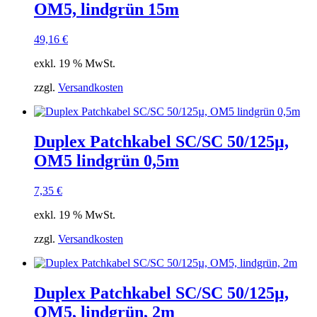
OM5, lindgrün 15m
49,16
€
exkl. 19 % MwSt.
zzgl.
Versandkosten
Duplex Patchkabel SC/SC 50/125µ,
OM5 lindgrün 0,5m
7,35
€
exkl. 19 % MwSt.
zzgl.
Versandkosten
Duplex Patchkabel SC/SC 50/125µ,
OM5, lindgrün, 2m