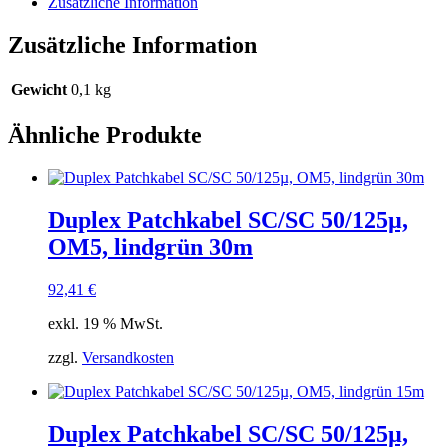
Zusätzliche Information
Zusätzliche Information
Gewicht
0,1 kg
Ähnliche Produkte
Duplex Patchkabel SC/SC 50/125µ,
OM5, lindgrün 30m
92,41
€
exkl. 19 % MwSt.
zzgl.
Versandkosten
Duplex Patchkabel SC/SC 50/125µ,