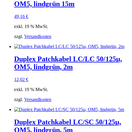
OM5, lindgrün 15m
49,16
€
exkl. 19 % MwSt.
zzgl.
Versandkosten
Duplex Patchkabel LC/LC 50/125µ,
OM5, lindgrün, 2m
12,02
€
exkl. 19 % MwSt.
zzgl.
Versandkosten
Duplex Patchkabel LC/SC 50/125µ,
OM5, lindgrün, 5m