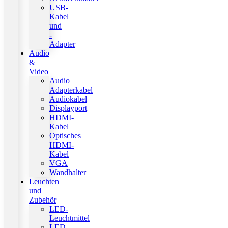
USB-
Kabel
und
-
Adapter
Audio
&
Video
Audio
Adapterkabel
Audiokabel
Displayport
HDMI-
Kabel
Optisches
HDMI-
Kabel
VGA
Wandhalter
Leuchten
und
Zubehör
LED-
Leuchtmittel
LED-