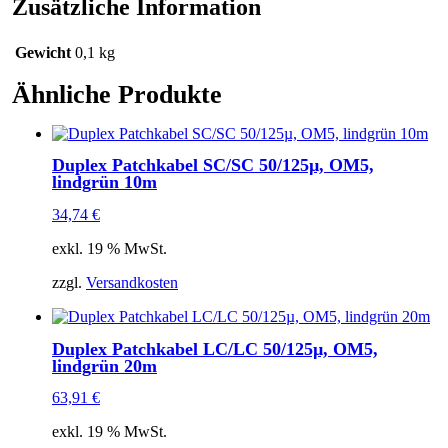
Zusätzliche Information
Gewicht
0,1 kg
Ähnliche Produkte
Duplex Patchkabel SC/SC 50/125µ, OM5,
lindgrün 10m
34,74
€
exkl. 19 % MwSt.
zzgl.
Versandkosten
Duplex Patchkabel LC/LC 50/125µ, OM5,
lindgrün 20m
63,91
€
exkl. 19 % MwSt.