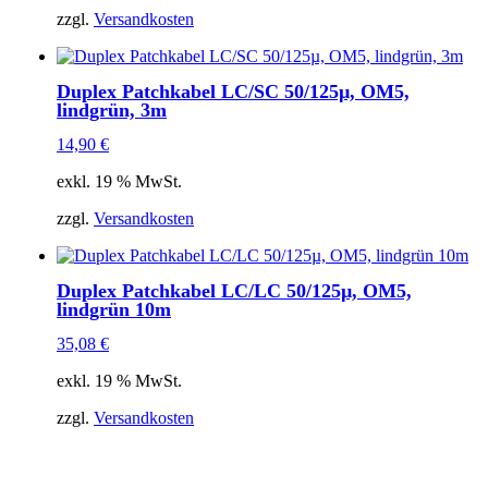
zzgl.
Versandkosten
Duplex Patchkabel LC/SC 50/125µ, OM5,
lindgrün, 3m
14,90
€
exkl. 19 % MwSt.
zzgl.
Versandkosten
Duplex Patchkabel LC/LC 50/125µ, OM5,
lindgrün 10m
35,08
€
exkl. 19 % MwSt.
zzgl.
Versandkosten