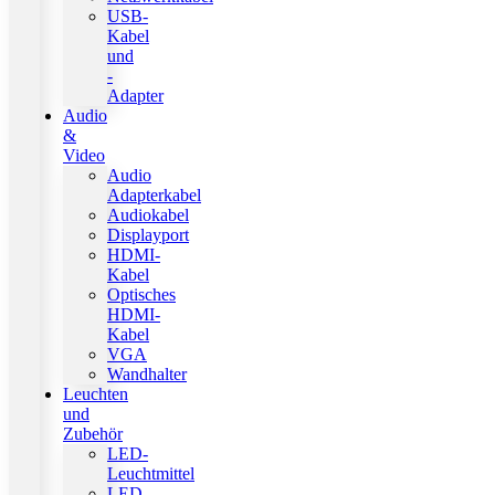
USB-
Kabel
und
-
Adapter
Audio
&
Video
Audio
Adapterkabel
Audiokabel
Displayport
HDMI-
Kabel
Optisches
HDMI-
Kabel
VGA
Wandhalter
Leuchten
und
Zubehör
LED-
Leuchtmittel
LED-