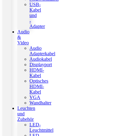
USB-
Kabel
und
-
Adapter
Audio
&
Video
Audio
Adapterkabel
Audiokabel
Displayport
HDMI-
Kabel
Optisches
HDMI-
Kabel
VGA
Wandhalter
Leuchten
und
Zubehör
LED-
Leuchtmittel
LED-