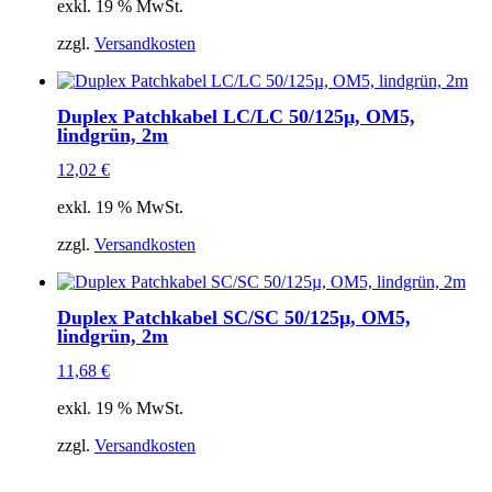
exkl. 19 % MwSt.
zzgl.
Versandkosten
Duplex Patchkabel LC/LC 50/125µ, OM5,
lindgrün, 2m
12,02
€
exkl. 19 % MwSt.
zzgl.
Versandkosten
Duplex Patchkabel SC/SC 50/125µ, OM5,
lindgrün, 2m
11,68
€
exkl. 19 % MwSt.
zzgl.
Versandkosten