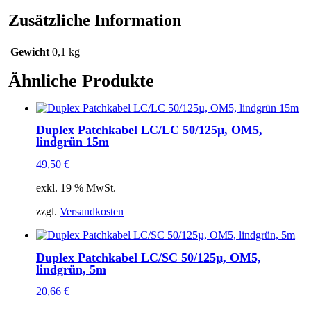
Menge
Zusätzliche Information
Gewicht
0,1 kg
Ähnliche Produkte
Duplex Patchkabel LC/LC 50/125µ, OM5,
lindgrün 15m
49,50
€
exkl. 19 % MwSt.
zzgl.
Versandkosten
Duplex Patchkabel LC/SC 50/125µ, OM5,
lindgrün, 5m
20,66
€