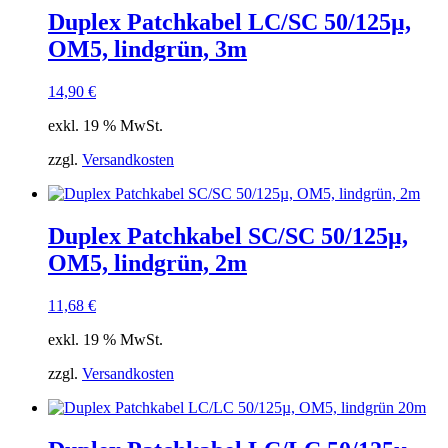
Duplex Patchkabel LC/SC 50/125µ,
OM5, lindgrün, 3m
14,90
€
exkl. 19 % MwSt.
zzgl.
Versandkosten
Duplex Patchkabel SC/SC 50/125µ,
OM5, lindgrün, 2m
11,68
€
exkl. 19 % MwSt.
zzgl.
Versandkosten