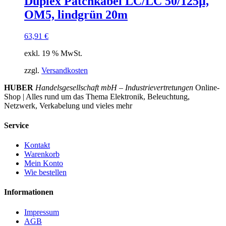
Duplex Patchkabel LC/LC 50/125µ,
OM5, lindgrün 20m
63,91
€
exkl. 19 % MwSt.
zzgl.
Versandkosten
HUBER
Handelsgesellschaft mbH – Industrievertretungen
Online-
Shop | Alles rund um das Thema Elektronik, Beleuchtung,
Netzwerk, Verkabelung und vieles mehr
Service
Kontakt
Warenkorb
Mein Konto
Wie bestellen
Informationen
Impressum
AGB