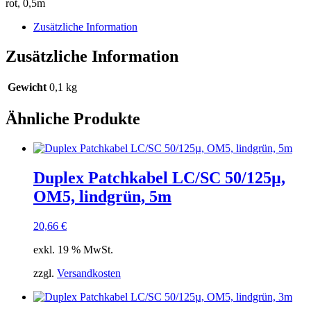
rot, 0,5m
rot
0,5m
Zusätzliche Information
Menge
Zusätzliche Information
Gewicht
0,1 kg
Ähnliche Produkte
Duplex Patchkabel LC/SC 50/125µ,
OM5, lindgrün, 5m
20,66
€
exkl. 19 % MwSt.
zzgl.
Versandkosten