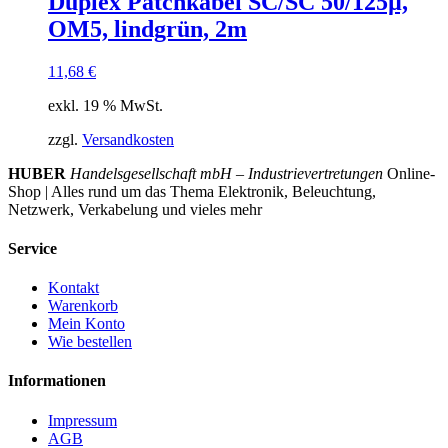
Duplex Patchkabel SC/SC 50/125µ,
OM5, lindgrün, 2m
11,68
€
exkl. 19 % MwSt.
zzgl.
Versandkosten
HUBER
Handelsgesellschaft mbH – Industrievertretungen
Online-
Shop | Alles rund um das Thema Elektronik, Beleuchtung,
Netzwerk, Verkabelung und vieles mehr
Service
Kontakt
Warenkorb
Mein Konto
Wie bestellen
Informationen
Impressum
AGB