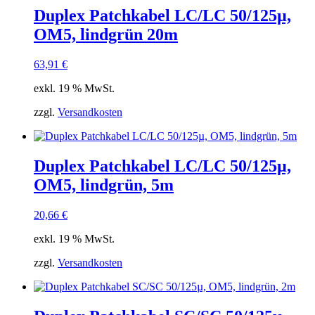
Duplex Patchkabel LC/LC 50/125µ,
OM5, lindgrün 20m
63,91
€
exkl. 19 % MwSt.
zzgl.
Versandkosten
Duplex Patchkabel LC/LC 50/125µ,
OM5, lindgrün, 5m
20,66
€
exkl. 19 % MwSt.
zzgl.
Versandkosten