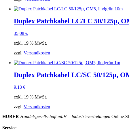
Duplex Patchkabel LC/LC 50/125µ, O
35,08
€
exkl. 19 % MwSt.
zzgl.
Versandkosten
Duplex Patchkabel LC/SC 50/125µ, O
9,13
€
exkl. 19 % MwSt.
zzgl.
Versandkosten
HUBER
Handelsgesellschaft mbH – Industrievertretungen
Online-Sh
Service