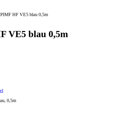
TP PIMF HF VE5 blau 0,5m
HF VE5 blau 0,5m
el
lau, 0,5m