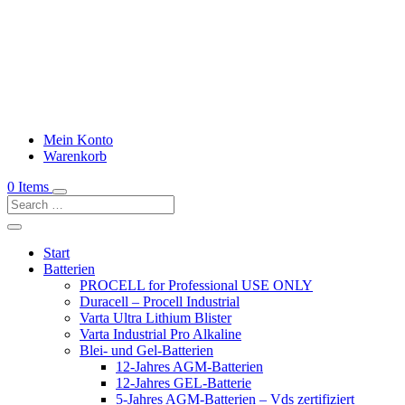
Mein Konto
Warenkorb
0 Items
Start
Batterien
PROCELL for Professional USE ONLY
Duracell – Procell Industrial
Varta Ultra Lithium Blister
Varta Industrial Pro Alkaline
Blei- und Gel-Batterien
12-Jahres AGM-Batterien
12-Jahres GEL-Batterie
5-Jahres AGM-Batterien – Vds zertifiziert