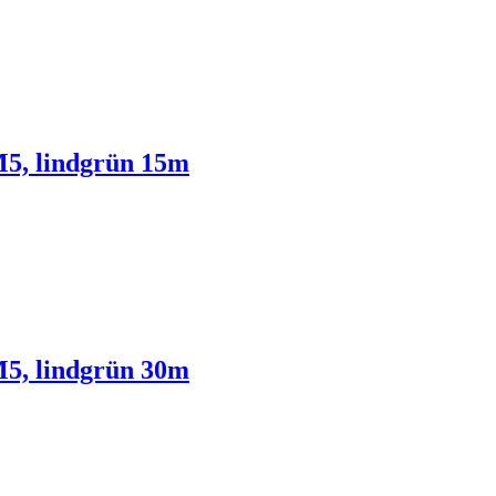
5, lindgrün 15m
5, lindgrün 30m