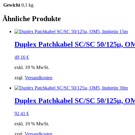
Gewicht
0,1 kg
Ähnliche Produkte
Duplex Patchkabel SC/SC 50/125µ, OM
49,16
€
exkl. 19 % MwSt.
zzgl.
Versandkosten
Duplex Patchkabel SC/SC 50/125µ, OM
92,41
€
exkl. 19 % MwSt.
zzgl.
Versandkosten