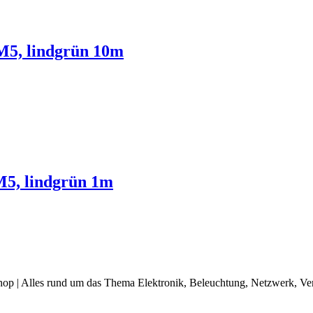
M5, lindgrün 10m
M5, lindgrün 1m
op | Alles rund um das Thema Elektronik, Beleuchtung, Netzwerk, Ve