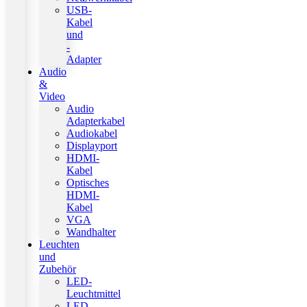
USB-
Kabel
und
-
Adapter
Audio
&
Video
Audio
Adapterkabel
Audiokabel
Displayport
HDMI-
Kabel
Optisches
HDMI-
Kabel
VGA
Wandhalter
Leuchten
und
Zubehör
LED-
Leuchtmittel
LED-