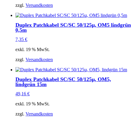
zzgl.
Versandkosten
Duplex Patchkabel SC/SC 50/125µ, OM5 lindgrün
0,5m
7,35
€
exkl. 19 % MwSt.
zzgl.
Versandkosten
Duplex Patchkabel SC/SC 50/125µ, OM5,
lindgrün 15m
49,16
€
exkl. 19 % MwSt.
zzgl.
Versandkosten