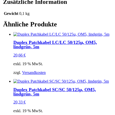
Zusätzliche Information
Gewicht
0,1 kg
Ähnliche Produkte
Duplex Patchkabel LC/LC 50/125µ, OM5,
lindgrün, 5m
20,66
€
exkl. 19 % MwSt.
zzgl.
Versandkosten
Duplex Patchkabel SC/SC 50/125µ, OM5,
lindgrün, 5m
20,33
€
exkl. 19 % MwSt.