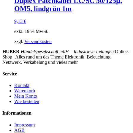
Duplex Patchkabel LC/SC 50/125µ,
OM5, lindgrün 1m
9,13
€
exkl. 19 % MwSt.
zzgl.
Versandkosten
HUBER
Handelsgesellschaft mbH – Industrievertretungen
Online-
Shop | Alles rund um das Thema Elektronik, Beleuchtung,
Netzwerk, Verkabelung und vieles mehr
Service
Kontakt
Warenkorb
Mein Konto
Wie bestellen
Informationen
Impressum
AGB