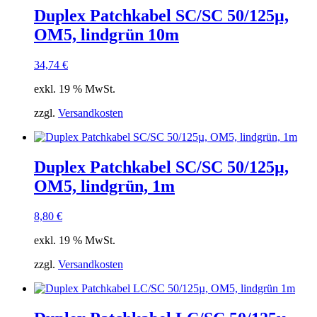
Duplex Patchkabel SC/SC 50/125µ,
OM5, lindgrün 10m
34,74
€
exkl. 19 % MwSt.
zzgl.
Versandkosten
Duplex Patchkabel SC/SC 50/125µ,
OM5, lindgrün, 1m
8,80
€
exkl. 19 % MwSt.
zzgl.
Versandkosten