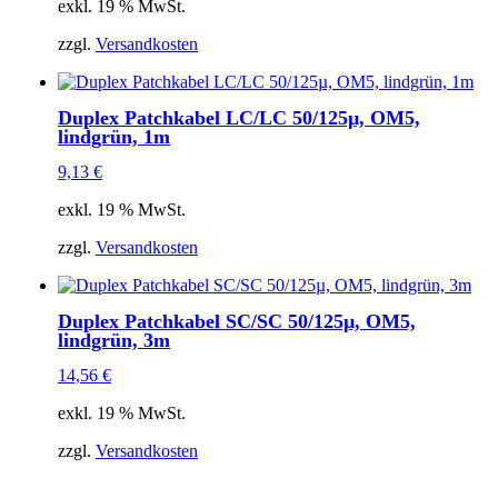
exkl. 19 % MwSt.
zzgl.
Versandkosten
Duplex Patchkabel LC/LC 50/125µ, OM5,
lindgrün, 1m
9,13
€
exkl. 19 % MwSt.
zzgl.
Versandkosten
Duplex Patchkabel SC/SC 50/125µ, OM5,
lindgrün, 3m
14,56
€
exkl. 19 % MwSt.
zzgl.
Versandkosten