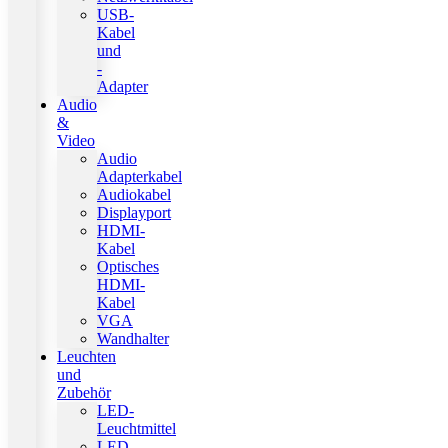
USB-
Kabel
und
-
Adapter
Audio
&
Video
Audio
Adapterkabel
Audiokabel
Displayport
HDMI-
Kabel
Optisches
HDMI-
Kabel
VGA
Wandhalter
Leuchten
und
Zubehör
LED-
Leuchtmittel
LED-