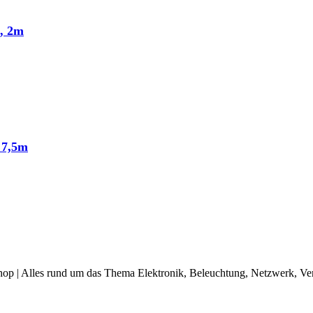
, 2m
 7,5m
op | Alles rund um das Thema Elektronik, Beleuchtung, Netzwerk, Ve