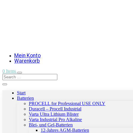
Mein Konto
Warenkorb
0 Items
Start
Batterien
PROCELL for Professional USE ONLY
Duracell – Procell Industrial
Varta Ultra Lithium Blister
Varta Industrial Pro Alkaline
Blei- und Gel-Batterien
12-Jahres AGM-Batterien