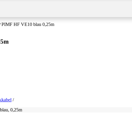
TP PIMF HF VE10 blau 0,25m
25m
kkabel
 blau, 0,25m