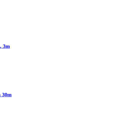
, 3m
n 30m