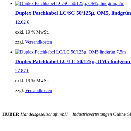
Duplex Patchkabel LC/SC 50/125µ, OM5, lindgrün
12,02
€
exkl. 19 % MwSt.
zzgl.
Versandkosten
Duplex Patchkabel LC/LC 50/125µ, OM5 lindgrün
27,87
€
exkl. 19 % MwSt.
zzgl.
Versandkosten
HUBER
Handelsgesellschaft mbH – Industrievertretungen
Online-Sh