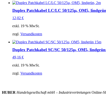
Duplex Patchkabel LC/LC 50/125µ, OM5, lindgrü
12,02
€
exkl. 19 % MwSt.
zzgl.
Versandkosten
Duplex Patchkabel SC/SC 50/125µ, OM5, lindgrü
49,16
€
exkl. 19 % MwSt.
zzgl.
Versandkosten
HUBER
Handelsgesellschaft mbH – Industrievertretungen
Online-Sh