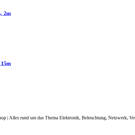
n, 2m
n 15m
op | Alles rund um das Thema Elektronik, Beleuchtung, Netzwerk, Ve