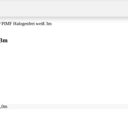
TP PIMF Halogenfrei weiß 3m
 3m
3,0m