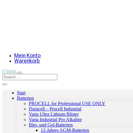
Mein Konto
Warenkorb
0 Items
Start
Batterien
PROCELL for Professional USE ONLY
Duracell – Procell Industrial
Varta Ultra Lithium Blister
Varta Industrial Pro Alkaline
Blei- und Gel-Batterien
12-Jahres AGM-Batterien