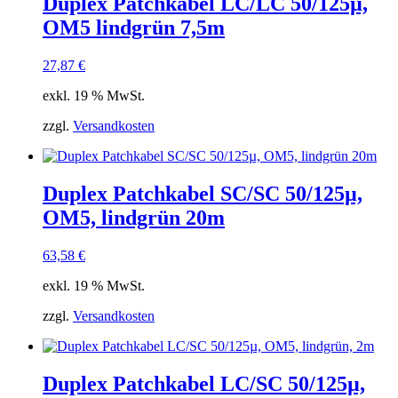
Duplex Patchkabel LC/LC 50/125µ,
OM5 lindgrün 7,5m
27,87
€
exkl. 19 % MwSt.
zzgl.
Versandkosten
Duplex Patchkabel SC/SC 50/125µ,
OM5, lindgrün 20m
63,58
€
exkl. 19 % MwSt.
zzgl.
Versandkosten
Duplex Patchkabel LC/SC 50/125µ,