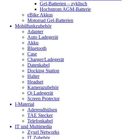
Gel-Batterien – zyklisch
Hochstrom AGM-Batterie
eBike Akkus
Motorrad Gel-Batterien
Mobilfunkzubehör
Adapter
Auto Ladegerät
Akku
Bluetooth
Case
Charger/Ladegerät
Datenkabel
Docking Station
Halter
Headset
Kamerazubehör
Qi Ladegerät
Screen Protector
I-Material
Aderendhülsen
TAE Stecker
Telefonkabel
IT und Multimedia
Zyxel Networks
IT Zubehör