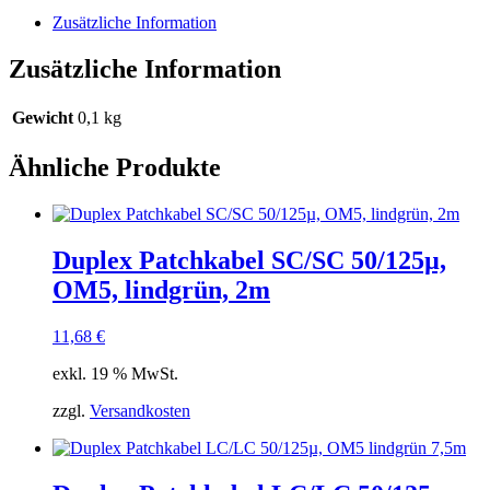
0,5m
Zusätzliche Information
Menge
Zusätzliche Information
Gewicht
0,1 kg
Ähnliche Produkte
Duplex Patchkabel SC/SC 50/125µ,
OM5, lindgrün, 2m
11,68
€
exkl. 19 % MwSt.
zzgl.
Versandkosten