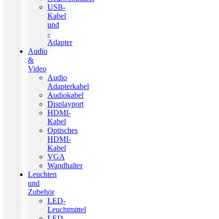
USB-
Kabel
und
-
Adapter
Audio
&
Video
Audio
Adapterkabel
Audiokabel
Displayport
HDMI-
Kabel
Optisches
HDMI-
Kabel
VGA
Wandhalter
Leuchten
und
Zubehör
LED-
Leuchtmittel
LED-