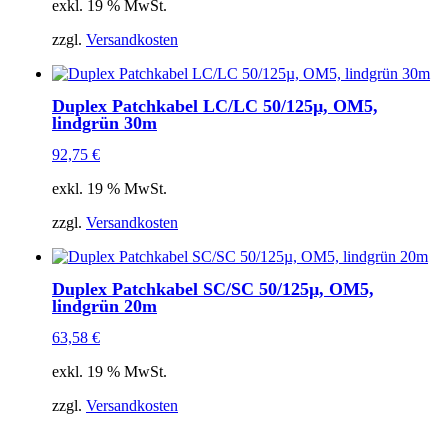
exkl. 19 % MwSt.
zzgl.
Versandkosten
Duplex Patchkabel LC/LC 50/125µ, OM5,
lindgrün 30m
92,75
€
exkl. 19 % MwSt.
zzgl.
Versandkosten
Duplex Patchkabel SC/SC 50/125µ, OM5,
lindgrün 20m
63,58
€
exkl. 19 % MwSt.
zzgl.
Versandkosten