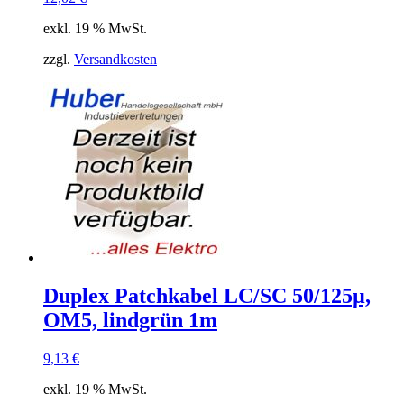
exkl. 19 % MwSt.
zzgl.
Versandkosten
Duplex Patchkabel LC/SC 50/125µ,
OM5, lindgrün 1m
9,13
€
exkl. 19 % MwSt.