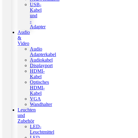
USB-
Kabel
und
-
Adapter
Audio
&
Video
Audio
Adapterkabel
Audiokabel
Displayport
HDMI-
Kabel
Optisches
HDMI-
Kabel
VGA
Wandhalter
Leuchten
und
Zubehör
LED-
Leuchtmittel
LED-