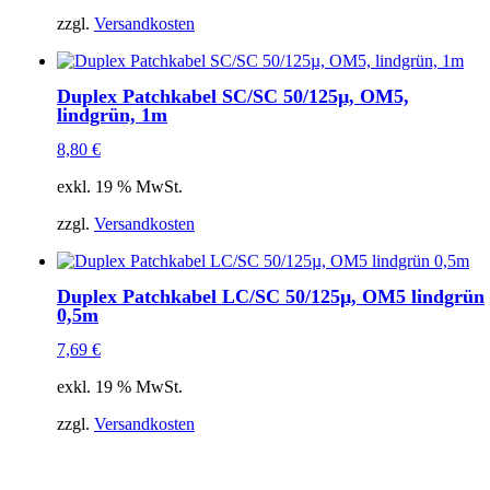
zzgl.
Versandkosten
Duplex Patchkabel SC/SC 50/125µ, OM5,
lindgrün, 1m
8,80
€
exkl. 19 % MwSt.
zzgl.
Versandkosten
Duplex Patchkabel LC/SC 50/125µ, OM5 lindgrün
0,5m
7,69
€
exkl. 19 % MwSt.
zzgl.
Versandkosten