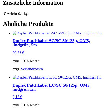
Zusätzliche Information
Gewicht
0,1 kg
Ähnliche Produkte
Duplex Patchkabel SC/SC 50/125µ, OM5,
lindgrün, 5m
20,33
€
exkl. 19 % MwSt.
zzgl.
Versandkosten
Duplex Patchkabel LC/SC 50/125µ, OM5,
lindgrün 1m
9,13
€
exkl. 19 % MwSt.