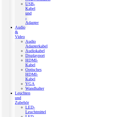
USB-
Kabel
und
-
Adapter
Audio
&
Video
Audio
Adapterkabel
Audiokabel
Displayport
HDMI-
Kabel
Optisches
HDMI-
Kabel
VGA
Wandhalter
Leuchten
und
Zubehör
LED-
Leuchtmittel
LED-