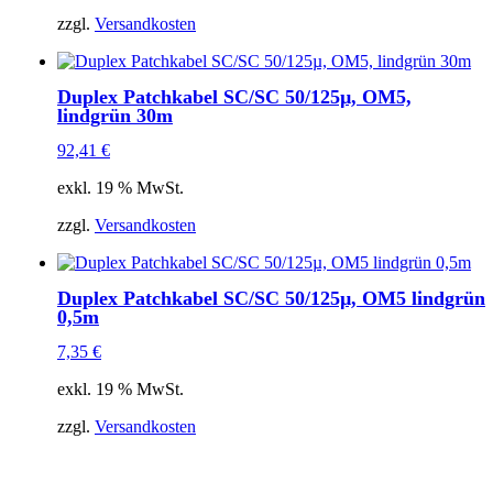
zzgl.
Versandkosten
Duplex Patchkabel SC/SC 50/125µ, OM5,
lindgrün 30m
92,41
€
exkl. 19 % MwSt.
zzgl.
Versandkosten
Duplex Patchkabel SC/SC 50/125µ, OM5 lindgrün
0,5m
7,35
€
exkl. 19 % MwSt.
zzgl.
Versandkosten