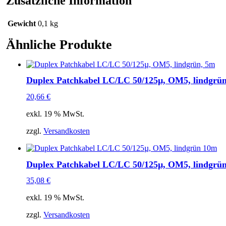
Zusätzliche Information
Gewicht
0,1 kg
Ähnliche Produkte
Duplex Patchkabel LC/LC 50/125µ, OM5, lindgrü
20,66
€
exkl. 19 % MwSt.
zzgl.
Versandkosten
Duplex Patchkabel LC/LC 50/125µ, OM5, lindgrü
35,08
€
exkl. 19 % MwSt.
zzgl.
Versandkosten