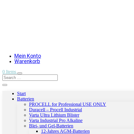
Mein Konto
Warenkorb
0 Items
Start
Batterien
PROCELL for Professional USE ONLY
Duracell – Procell Industrial
Varta Ultra Lithium Blister
Varta Industrial Pro Alkaline
Blei- und Gel-Batterien
12-Jahres AGM-Batterien