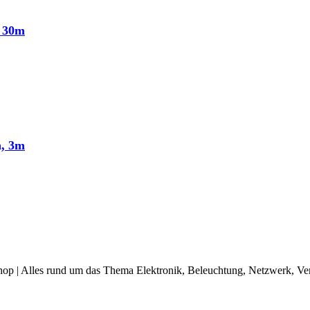
n 30m
n, 3m
op | Alles rund um das Thema Elektronik, Beleuchtung, Netzwerk, Ve