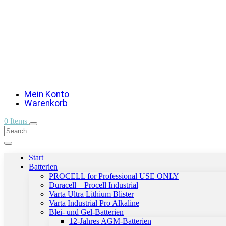
Mein Konto
Warenkorb
0 Items
Start
Batterien
PROCELL for Professional USE ONLY
Duracell – Procell Industrial
Varta Ultra Lithium Blister
Varta Industrial Pro Alkaline
Blei- und Gel-Batterien
12-Jahres AGM-Batterien