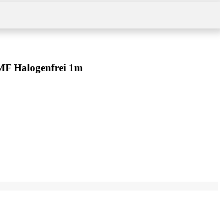
IMF Halogenfrei 1m