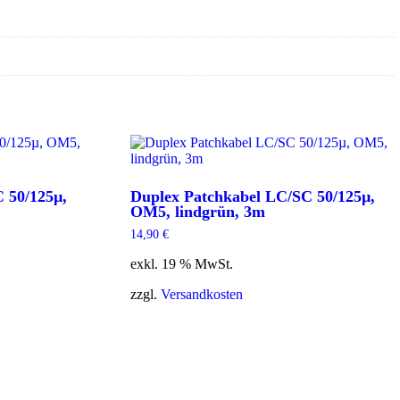
 50/125µ,
Duplex Patchkabel LC/SC 50/125µ,
OM5, lindgrün, 3m
14,90
€
exkl. 19 % MwSt.
zzgl.
Versandkosten