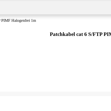
TP PIMF Halogenfrei 1m
Patchkabel cat 6 S/FTP P