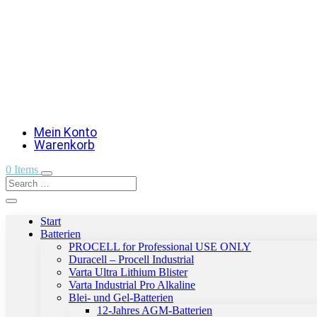
Mein Konto
Warenkorb
0 Items
Start
Batterien
PROCELL for Professional USE ONLY
Duracell – Procell Industrial
Varta Ultra Lithium Blister
Varta Industrial Pro Alkaline
Blei- und Gel-Batterien
12-Jahres AGM-Batterien