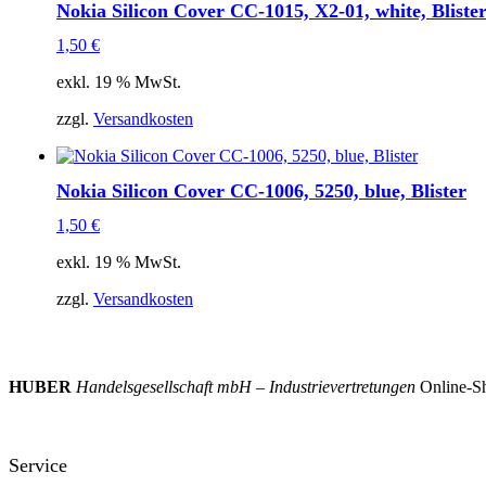
Nokia Silicon Cover CC-1015, X2-01, white, Bliste
1,50
€
exkl. 19 % MwSt.
zzgl.
Versandkosten
Nokia Silicon Cover CC-1006, 5250, blue, Blister
1,50
€
exkl. 19 % MwSt.
zzgl.
Versandkosten
HUBER
Handelsgesellschaft mbH – Industrievertretungen
Online-Sh
Service