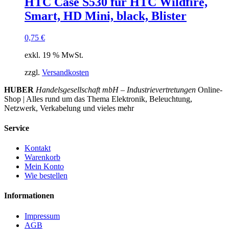
HTC Case S530 für HTC Wildfire,
Smart, HD Mini, black, Blister
0,75
€
exkl. 19 % MwSt.
zzgl.
Versandkosten
HUBER
Handelsgesellschaft mbH – Industrievertretungen
Online-
Shop | Alles rund um das Thema Elektronik, Beleuchtung,
Netzwerk, Verkabelung und vieles mehr
Service
Kontakt
Warenkorb
Mein Konto
Wie bestellen
Informationen
Impressum
AGB