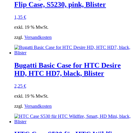
Flip Case, S5230, pink, Blister
1,35
€
exkl. 19 % MwSt.
zzgl.
Versandkosten
Bugatti Basic Case for HTC Desire
HD, HTC HD7, black, Blister
2,25
€
exkl. 19 % MwSt.
zzgl.
Versandkosten