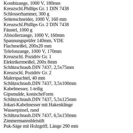
Kombizange, 1000 V, 180mm
Kreuzschl.Phillips Gr. 1 DIN 7438
Schlosserhammer, 300 g
Seitenschneider, 1000 V, 160 mm
Kreuzschl.Phillips Gr. 2 DIN 7438
Fäustel, 1000 g
Abisolierzange, 1000 V, 160mm
Spannungsprüfer 140mm, VDE
Flachmeißel, 200x20 mm
Telefonzange, 1000 V, 170mm
Kreuzschl. Pozidriv Gr. 1
Elektrikermeißel, 200x 8mm
Schlitzschraub.DIN 7437, 2,5x75mm
Kreuzschl. Pozidriv Gr. 2
Malerspachtel, 40 mm
Schlitzschraub.DIN 7437, 3,5x100mm
Kabelmesser, 1-teilig
Gipsmulde, konischeForm
Schlitzschraub.DIN 7437, 5,5x125mm
Jokari-Kabelmesser mit Hakenklinge
Wasserpinsel, rund
Schlitzschraub.DIN 7437, 6,5x150mm
Zimmermannsbleistift
Puk-Säge mit Holzgriff, Länge 290 mm