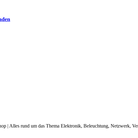
nden
op | Alles rund um das Thema Elektronik, Beleuchtung, Netzwerk, Ve