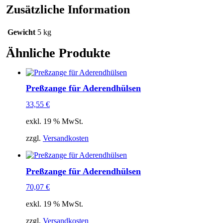
Zusätzliche Information
Gewicht
5 kg
Ähnliche Produkte
Preßzange für Aderendhülsen
33,55
€
exkl. 19 % MwSt.
zzgl.
Versandkosten
Preßzange für Aderendhülsen
70,07
€
exkl. 19 % MwSt.
zzgl.
Versandkosten