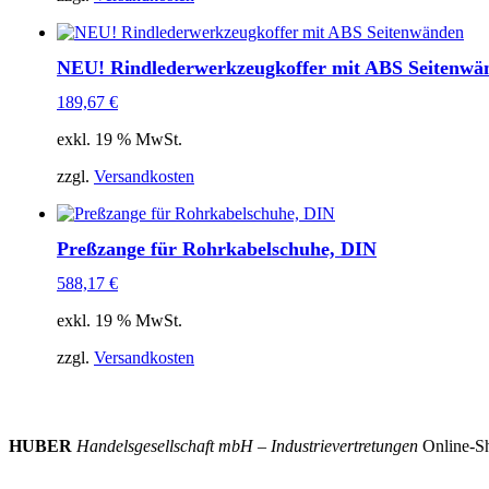
NEU! Rindlederwerkzeugkoffer mit ABS Seitenwä
189,67
€
exkl. 19 % MwSt.
zzgl.
Versandkosten
Preßzange für Rohrkabelschuhe, DIN
588,17
€
exkl. 19 % MwSt.
zzgl.
Versandkosten
HUBER
Handelsgesellschaft mbH – Industrievertretungen
Online-Sh