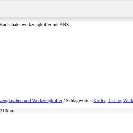
Hartschalenwerkzeugkoffer mit ABS
zeugtaschen und Werkzeugkoffer
Schlagwörter:
Koffer
,
Tasche
,
Werk
x 310mm