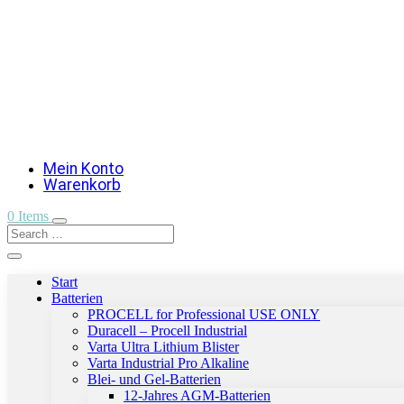
Mein Konto
Warenkorb
0 Items
Start
Batterien
PROCELL for Professional USE ONLY
Duracell – Procell Industrial
Varta Ultra Lithium Blister
Varta Industrial Pro Alkaline
Blei- und Gel-Batterien
12-Jahres AGM-Batterien