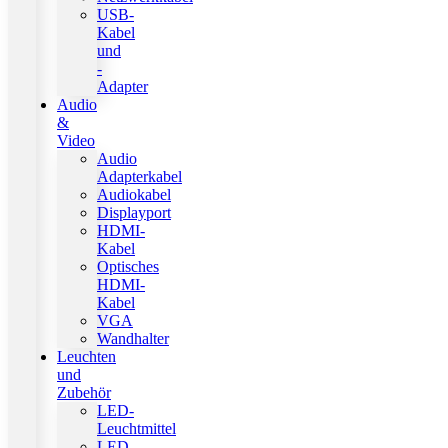
USB-
Kabel
und
-
Adapter
Audio
&
Video
Audio
Adapterkabel
Audiokabel
Displayport
HDMI-
Kabel
Optisches
HDMI-
Kabel
VGA
Wandhalter
Leuchten
und
Zubehör
LED-
Leuchtmittel
LED-