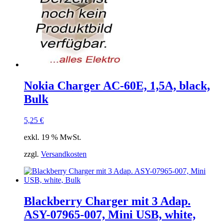
Nokia Charger AC-60E, 1,5A, black,
Bulk
5,25
€
exkl. 19 % MwSt.
zzgl.
Versandkosten
Blackberry Charger mit 3 Adap.
ASY-07965-007, Mini USB, white,