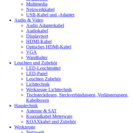
Multimedia
Netzwerkkabel
USB-Kabel und -Adapter
Audio & Video
Audio Adapterkabel
Audiokabel
Displayport
HDMI-Kabel
Optisches HDMI-Kabel
VGA
Wandhalter
Leuchten und Zubehör
LED-Leuchtmittel
LED-Panel
Leuchten Zubehör
Lichttechnik
Werkzeuge Lichttechnik
Tischsteckdosen, Steckverbindungen, Verlängerungen,
Kabelboxen
Haustechnik
Antenne & SAT
Koaxialkabel Meterware
KOAXkabel und Zubehör
Werkzeuge
Netzwerk