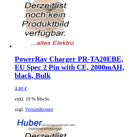
PowerRay Charger PR-TA20EBE,
EU Spec 2 Pin with CE, 2000mAH,
black, Bulk
4,80
€
exkl. 19 % MwSt.
zzgl.
Versandkosten