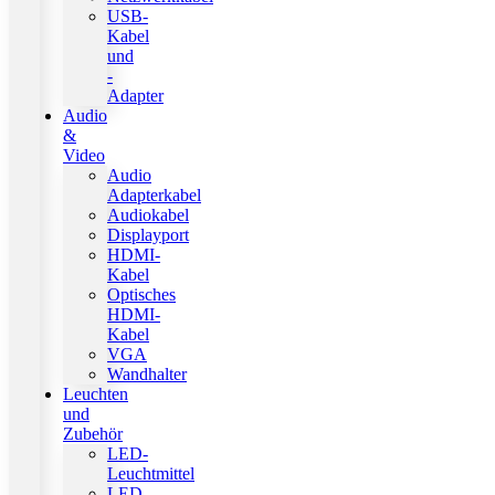
USB-
Kabel
und
-
Adapter
Audio
&
Video
Audio
Adapterkabel
Audiokabel
Displayport
HDMI-
Kabel
Optisches
HDMI-
Kabel
VGA
Wandhalter
Leuchten
und
Zubehör
LED-
Leuchtmittel
LED-