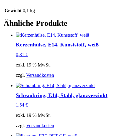
Gewicht
0,1 kg
Ähnliche Produkte
Kerzenhülse, E14, Kunststoff, weiß
0,81
€
exkl. 19 % MwSt.
zzgl.
Versandkosten
Schraubring, E14, Stahl, glanzverzinkt
1,54
€
exkl. 19 % MwSt.
zzgl.
Versandkosten