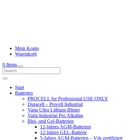
Mein Konto
Warenkorb
0 Items
Start
Batterien
PROCELL for Professional USE ONLY
Duracell – Procell Industrial
Varta Ultra Lithium Blister
Varta Industrial Pro Alkaline
Blei- und Gel-Batterien
12-Jahres AGM-Batterien
12-Jahres GEL-Batterie
5-Jahres AGM-Batterien – Vds zertifiziert