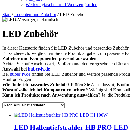
Werkzeugtaschen und Werkzeugkoffer
Start
/
Leuchten und Zubehör
/ LED Zubehör
LED Zubehör
In dieser Kategorie finden Sie LED Zubehör und passendes Zubehör 
Einsatzbereich. Vergleichen Sie die Produktangaben, um passende 
Zubehör und Komponenten passend auswählen
Achten Sie auf Anschlussart, Bauform und den vorgesehenen Einsat
Auswahl bei
huber-iv.de
Bei
huber-iv.de
finden Sie LED Zubehör und weitere passende Produ
Häufige Fragen
Wie finde ich passendes Zubehör?
Prüfen Sie Anschlussart, Baufor
Worauf sollte ich bei Komponenten achten?
Wichtig sind Kompatib
Kann ich Produkte nach Anwendung auswählen?
Ja, die Produk
LED Hallentiefstrahler HB PRO LED