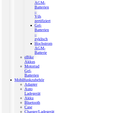
AGM-
Batterien
–
Vds
zertifiziert
Gel-
Batterien
–
zyklisch
Hochstrom
AGM-
Batterie
eBike
Akkus
Motorrad
Gel-
Batterien
Mobilfunkzubehör
Adapter
Auto
Ladegerät
Akku
Bluetooth
Case
Charger/Ladegerät