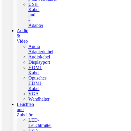
USB-
Kabel
und
-
Adapter
Audio
&
Video
Audio
Adapterkabel
Audiokabel
Displayport
HDMI-
Kabel
Optisches
HDMI-
Kabel
VGA
Wandhalter
Leuchten
und
Zubehör
LED-
Leuchtmittel
LED-