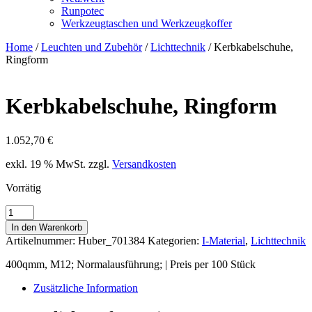
Runpotec
Werkzeugtaschen und Werkzeugkoffer
Home
/
Leuchten und Zubehör
/
Lichttechnik
/ Kerbkabelschuhe,
Ringform
Kerbkabelschuhe, Ringform
1.052,70
€
exkl. 19 % MwSt.
zzgl.
Versandkosten
Vorrätig
Kerbkabelschuhe,
Ringform
In den Warenkorb
Menge
Artikelnummer:
Huber_701384
Kategorien:
I-Material
,
Lichttechnik
400qmm, M12; Normalausführung; | Preis per 100 Stück
Zusätzliche Information