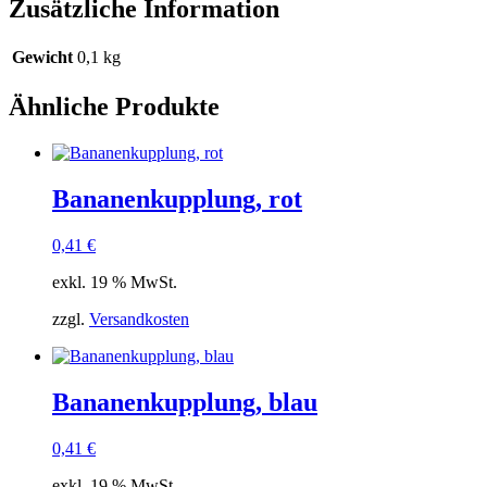
Zusätzliche Information
Gewicht
0,1 kg
Ähnliche Produkte
Bananenkupplung, rot
0,41
€
exkl. 19 % MwSt.
zzgl.
Versandkosten
Bananenkupplung, blau
0,41
€
exkl. 19 % MwSt.