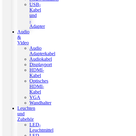
USB-
Kabel
und
-
Adapter
Audio
&
Video
Audio
Adapterkabel
Audiokabel
Displayport
HDMI-
Kabel
Optisches
HDMI-
Kabel
VGA
Wandhalter
Leuchten
und
Zubehör
LED-
Leuchtmittel
LED-