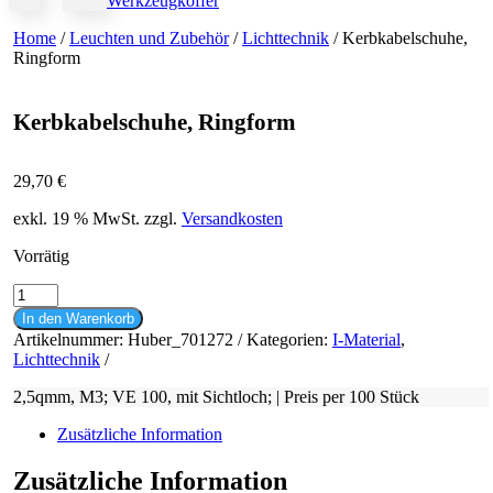
Werkzeugkoffer
Home
/
Leuchten und Zubehör
/
Lichttechnik
/ Kerbkabelschuhe,
Ringform
Kerbkabelschuhe, Ringform
29,70
€
exkl. 19 % MwSt.
zzgl.
Versandkosten
Vorrätig
Kerbkabelschuhe,
Ringform
In den Warenkorb
Menge
Artikelnummer:
Huber_701272
Kategorien:
I-Material
,
Lichttechnik
2,5qmm, M3; VE 100, mit Sichtloch; | Preis per 100 Stück
Zusätzliche Information
Zusätzliche Information