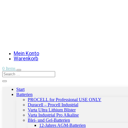
Mein Konto
Warenkorb
0 Items
Start
Batterien
PROCELL for Professional USE ONLY
Duracell – Procell Industrial
Varta Ultra Lithium Blister
Varta Industrial Pro Alkaline
Blei- und Gel-Batterien
12-Jahres AGM-Batterien