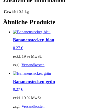
Zusätzliche Information
Gewicht
0,1 kg
Ähnliche Produkte
Bananenstecker, blau
0,27
€
exkl. 19 % MwSt.
zzgl.
Versandkosten
Bananenstecker, grün
0,27
€
exkl. 19 % MwSt.
zzgl.
Versandkosten