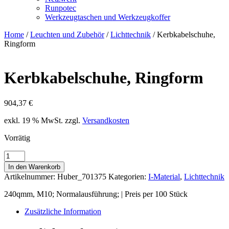
Runpotec
Werkzeugtaschen und Werkzeugkoffer
Home
/
Leuchten und Zubehör
/
Lichttechnik
/ Kerbkabelschuhe,
Ringform
Kerbkabelschuhe, Ringform
904,37
€
exkl. 19 % MwSt.
zzgl.
Versandkosten
Vorrätig
Kerbkabelschuhe,
Ringform
In den Warenkorb
Menge
Artikelnummer:
Huber_701375
Kategorien:
I-Material
,
Lichttechnik
240qmm, M10; Normalausführung; | Preis per 100 Stück
Zusätzliche Information