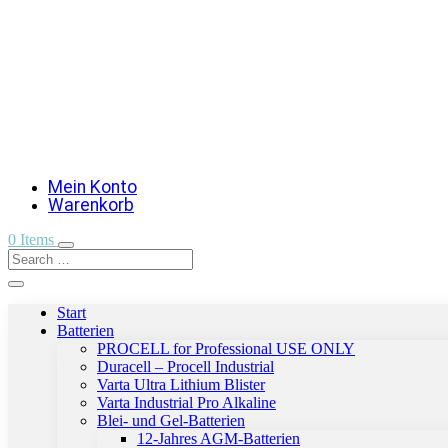
Mein Konto
Warenkorb
0 Items
Start
Batterien
PROCELL for Professional USE ONLY
Duracell – Procell Industrial
Varta Ultra Lithium Blister
Varta Industrial Pro Alkaline
Blei- und Gel-Batterien
12-Jahres AGM-Batterien