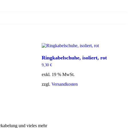
Ringkabelschuhe, isoliert, rot
9,30
€
exkl. 19 % MwSt.
zzgl.
Versandkosten
rkabelung und vieles mehr