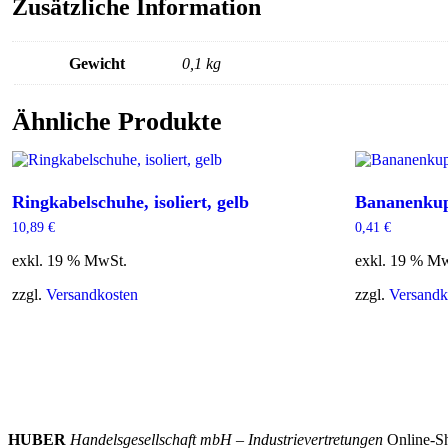
Zusätzliche Information
Gewicht
0,1 kg
Ähnliche Produkte
Ringkabelschuhe, isoliert, gelb
Bananenkup
10,89
€
0,41
€
exkl. 19 % MwSt.
exkl. 19 % M
zzgl.
Versandkosten
zzgl.
Versandk
HUBER
Handelsgesellschaft mbH – Industrievertretungen
Online-Sh