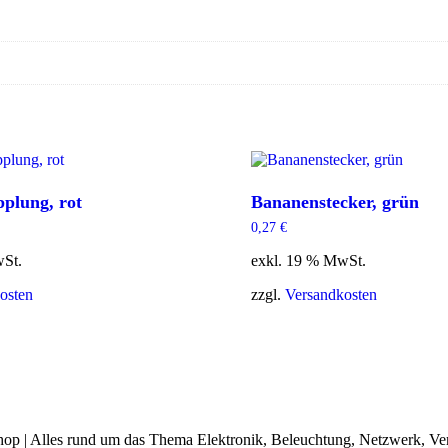
plung, rot
Bananenstecker, grün
0,27
€
wSt.
exkl. 19 % MwSt.
osten
zzgl.
Versandkosten
op | Alles rund um das Thema Elektronik, Beleuchtung, Netzwerk, Ve