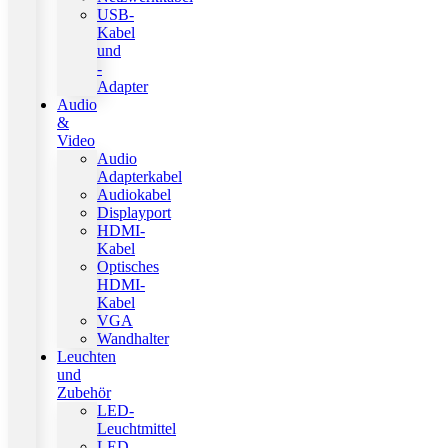
USB-
Kabel
und
-
Adapter
Audio
&
Video
Audio
Adapterkabel
Audiokabel
Displayport
HDMI-
Kabel
Optisches
HDMI-
Kabel
VGA
Wandhalter
Leuchten
und
Zubehör
LED-
Leuchtmittel
LED-