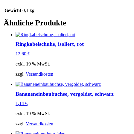
Gewicht
0,1 kg
Ähnliche Produkte
Ringkabelschuhe, isoliert, rot
12,60
€
exkl. 19 % MwSt.
zzgl.
Versandkosten
Bananeneinbaubuchse, vergoldet, schwarz
1,14
€
exkl. 19 % MwSt.
zzgl.
Versandkosten