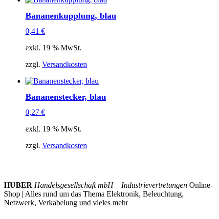
Bananenkupplung, blau
0,41
€
exkl. 19 % MwSt.
zzgl.
Versandkosten
Bananenstecker, blau
0,27
€
exkl. 19 % MwSt.
zzgl.
Versandkosten
HUBER
Handelsgesellschaft mbH – Industrievertretungen
Online-
Shop | Alles rund um das Thema Elektronik, Beleuchtung,
Netzwerk, Verkabelung und vieles mehr