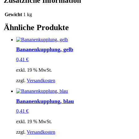
Zusätzliche Information
Gewicht
1 kg
Ähnliche Produkte
Bananenkupplung, gelb
0,41
€
exkl. 19 % MwSt.
zzgl.
Versandkosten
Bananenkupplung, blau
0,41
€
exkl. 19 % MwSt.
zzgl.
Versandkosten