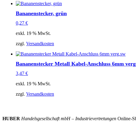
Bananenstecker, grün
0,27
€
exkl. 19 % MwSt.
zzgl.
Versandkosten
Bananenstecker Metall Kabel-Anschluss 6mm verg
3,47
€
exkl. 19 % MwSt.
zzgl.
Versandkosten
HUBER
Handelsgesellschaft mbH – Industrievertretungen
Online-Sh