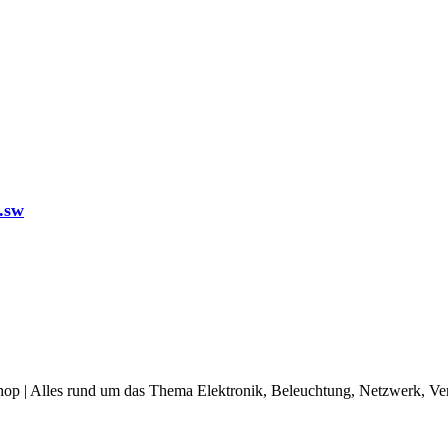
.sw
op | Alles rund um das Thema Elektronik, Beleuchtung, Netzwerk, Ve