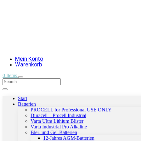
Mein Konto
Warenkorb
0 Items
Start
Batterien
PROCELL for Professional USE ONLY
Duracell – Procell Industrial
Varta Ultra Lithium Blister
Varta Industrial Pro Alkaline
Blei- und Gel-Batterien
12-Jahres AGM-Batterien